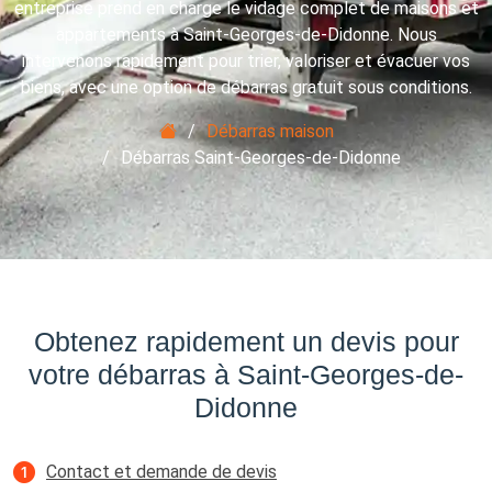
entreprise prend en charge le vidage complet de maisons et
appartements à Saint-Georges-de-Didonne. Nous
intervenons rapidement pour trier, valoriser et évacuer vos
biens, avec une option de débarras gratuit sous conditions.
Débarras maison
Débarras Saint-Georges-de-Didonne
Obtenez rapidement un devis pour
votre débarras à Saint-Georges-de-
Didonne
Contact et demande de devis