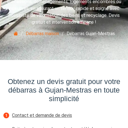
successions, déménagements, logements encombrés ou
insalubres, en assurant un service rapide et soigné avec
possibilité de valorisation des biens et recyclage. Devis
gratuit et intervention efficace !
Débarras maison
Débarras Gujan-Mestras
Obtenez un devis gratuit pour votre
débarras à Gujan-Mestras en toute
simplicité
Contact et demande de devis