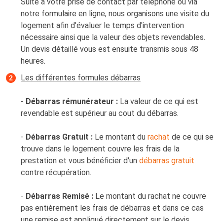
Suite à votre prise de contact par téléphone ou via
notre formulaire en ligne, nous organisons une visite du
logement afin d'évaluer le temps d'intervention
nécessaire ainsi que la valeur des objets revendables.
Un devis détaillé vous est ensuite transmis sous 48
heures.
Les différentes formules débarras
-
Débarras rémunérateur :
La valeur de ce qui est
revendable est supérieur au cout du débarras.
-
Débarras Gratuit :
Le montant du
rachat
de ce qui se
trouve dans le logement couvre les frais de la
prestation et vous bénéficier d'un
débarras gratuit
contre récupération.
-
Débarras Remisé :
Le montant du rachat ne couvre
pas entièrement les frais de débarras et dans ce cas
une remise est appliqué directement sur le devis.